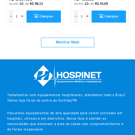
ou em
12
x de
R$
98
,
13
ou em
12
x de
R$
43
,
09
－
＋
－
＋
Comprar
Comprar
Mostrar Mais
Trabalhamos com equipamentos hospitalares, atendemos todo o Brasil.
Temos loja física no centro de Curitiba/PR.
Possuímos equipamentos de alta qualidade para serem utilizados em
hospitais, clínicas e em domicílios. Nosso foco é atender as
necessidades que envolvem a área da saúde com comprometimento e
de forma responsável.