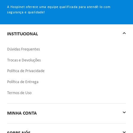
A Hospinet oferece uma equipe qualificada para atendê-lo com
segurança e qualidade!
INSTITUCIONAL
Dúvidas Frequentes
Trocas e Devoluções
Política de Privacidade
Política de Entrega
Termos de Uso
MINHA CONTA
Minha Conta