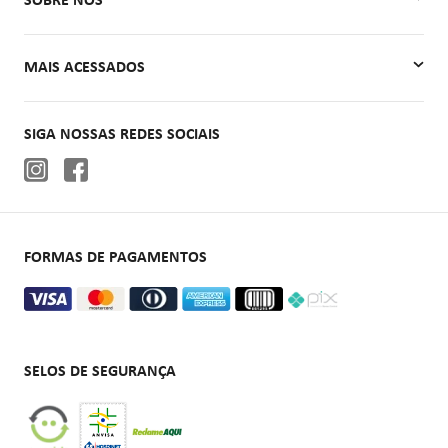
SOBRE NÓS
Meus Pedidos
Quem Somos
MAIS ACESSADOS
Contato
Autoclaves
SIGA NOSSAS REDES SOCIAIS
Cadeiras de rodas
Aparelhos de pressão
Oxigenoterapia
FORMAS DE PAGAMENTOS
SELOS DE SEGURANÇA