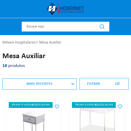
Busque aqui
Móveis Hospitalares
Mesa Auxiliar
Mesa Auxiliar
14
produtos
MAIS RECENTES
FILTRAR
5% OFF À VISTA BOLETO OU PIX
7% OFF À VISTA BOLETO OU PIX