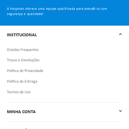
A Hospinet oferece uma equipe qualificada para atendê-lo com
segurança e qualidade!
INSTITUCIONAL
Dúvidas Frequentes
Trocas e Devoluções
Política de Privacidade
Política de Entrega
Termos de Uso
MINHA CONTA
Minha Conta