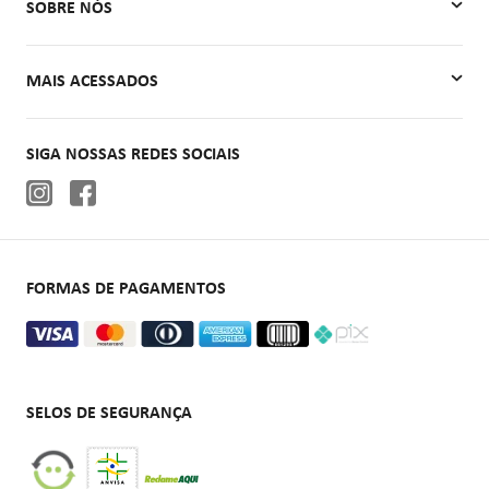
SOBRE NÓS
Meus Pedidos
Quem Somos
MAIS ACESSADOS
Contato
Autoclaves
SIGA NOSSAS REDES SOCIAIS
Cadeiras de rodas
Aparelhos de pressão
Oxigenoterapia
FORMAS DE PAGAMENTOS
SELOS DE SEGURANÇA