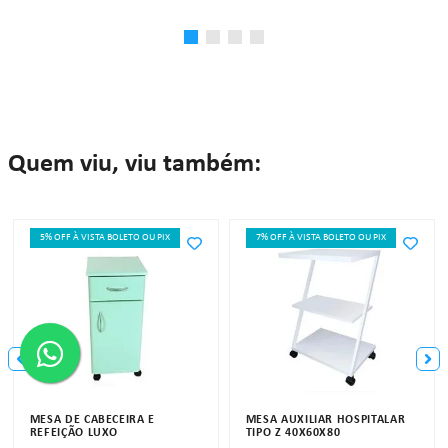
Quem viu, viu também:
5% OFF À VISTA BOLETO OU PIX
7% OFF À VISTA BOLETO OU PIX
MESA DE CABECEIRA E
MESA AUXILIAR HOSPITALAR
REFEIÇÃO LUXO
TIPO Z 40X60X80