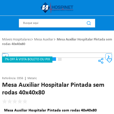
Busque aqui
Móveis Hospitalares
Mesa Auxiliar
Mesa Auxiliar Hospitalar Pintada sem
rodas 40x40x80
7% OFF À VISTA BOLETO OU PIX
Referência
:
0356
Metalic
Mesa Auxiliar Hospitalar Pintada sem
rodas 40x40x80
Mesa Auxiliar Hospitalar Pintada com rodas 40x40x80