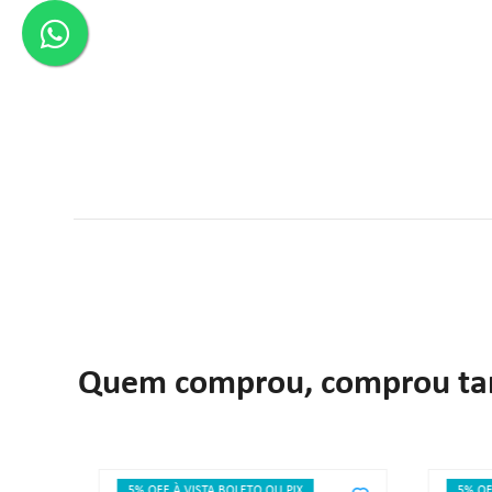
Quem comprou, comprou t
5% OFF À VISTA BOLETO OU PIX
5% OF