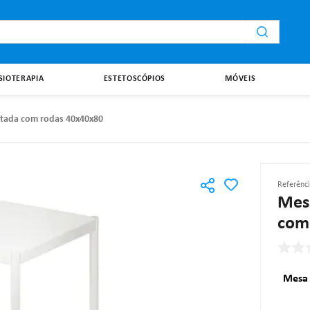
i
ISIOTERAPIA
ESTETOSCÓPIOS
MÓVEIS
intada com rodas 40x40x80
Referênc
Mesa
com
Mesa 