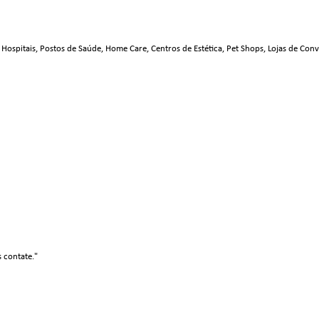
Hospitais, Postos de Saúde, Home Care, Centros de Estética, Pet Shops, Lojas de Conven
s contate."