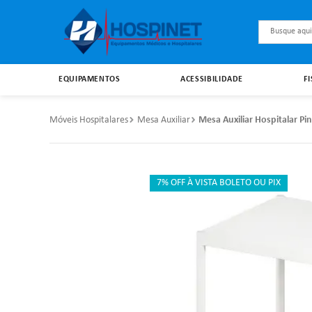
Busque aqu
EQUIPAMENTOS
ACESSIBILIDADE
F
Móveis Hospitalares
Mesa Auxiliar
Mesa Auxiliar Hospitalar P
7% OFF À VISTA BOLETO OU PIX