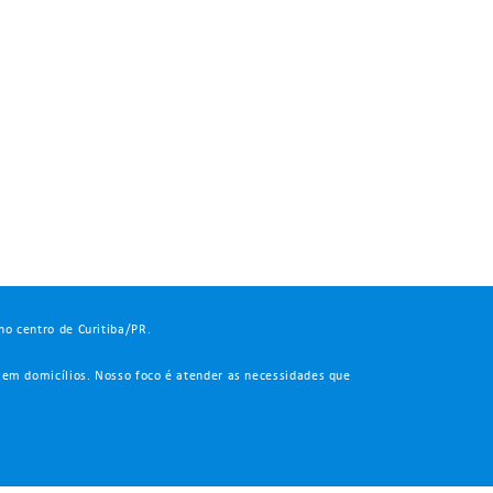
no centro de Curitiba/PR.
 em domicílios. Nosso foco é atender as necessidades que