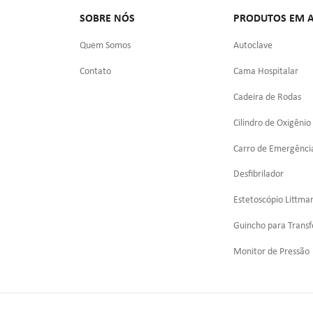
SOBRE NÓS
PRODUTOS EM A
Quem Somos
Autoclave
Contato
Cama Hospitalar
Cadeira de Rodas
Cilindro de Oxigênio
Carro de Emergênci
Desfibrilador
Estetoscópio Littma
Guincho para Transf
Monitor de Pressão