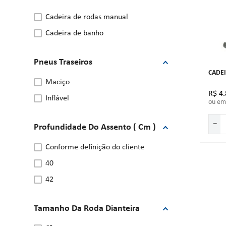
cadeira de rodas manual
cadeira de banho
Pneus Traseiros
CADEI
maciço
R$
4
.
inflável
ou e
－
Profundidade Do Assento ( Cm )
conforme definição do cliente
40
42
Tamanho Da Roda Dianteira