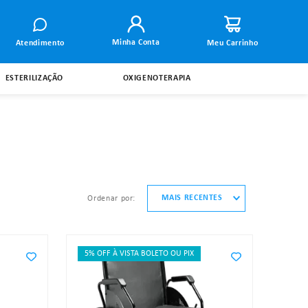
Minha Conta
Atendimento
ESTERILIZAÇÃO
OXIGENOTERAPIA
MAIS RECENTES
ordenar por
5% OFF À VISTA BOLETO OU PIX