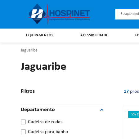
Busque aqu
EQUIPAMENTOS
ACESSIBILIDADE
F
Jaguaribe
Jaguaribe
Filtros
17
prod
Departamento
5% O
cadeira de rodas
cadeira para banho