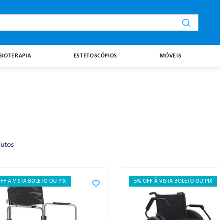
i
ISIOTERAPIA
ESTETOSCÓPIOS
MÓVEIS
utos
FF À VISTA BOLETO OU PIX
5% OFF À VISTA BOLETO OU PIX