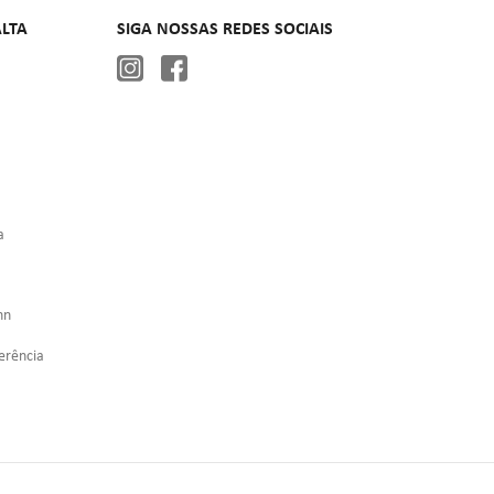
LTA
SIGA NOSSAS REDES SOCIAIS
a
nn
erência