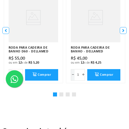
RODA PARA CADEIRA DE
RODA PARA CADEIRA DE
BANHO D60 - DELLAMED
BANHO - DELLAMED
R$
55
,
00
R$
45
,
00
ou em
12
x de
R$
5
,
20
ou em
12
x de
R$
4
,
25
－
＋
－
＋
Comprar
Comprar