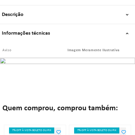
Descrição
Informações técnicas
Aviso
Imagem Meramente Ilustrativa
Quem comprou, comprou também:
7% OFF À VISTA BOLETO OU PIX
7% OFF À VISTA BOLETO OU PIX