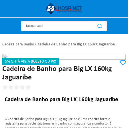
Busque aqui
Cadeira para Banho
Cadeira de Banho para Big LX 160kg Jaguaribe
5% OFF À VISTA BOLETO OU PIX
Referência
:
891
Jaguaribe
Cadeira de Banho para Big LX 160kg
Jaguaribe
Cadeira de Banho para Big LX 160kg Jaguaribe
A Cadeira de Banho para Big LX 160kg Jaguaribe é uma cadeira forte e
resistente para pacientes tomarem banho com segurança e conforto. É