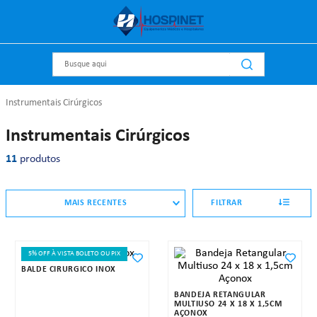
Busque aqui
Instrumentais Cirúrgicos
Instrumentais Cirúrgicos
11
produtos
MAIS RECENTES
FILTRAR
5% OFF À VISTA BOLETO OU PIX
BALDE CIRÚRGICO INOX
BANDEJA RETANGULAR
MULTIUSO 24 X 18 X 1,5CM
AÇONOX