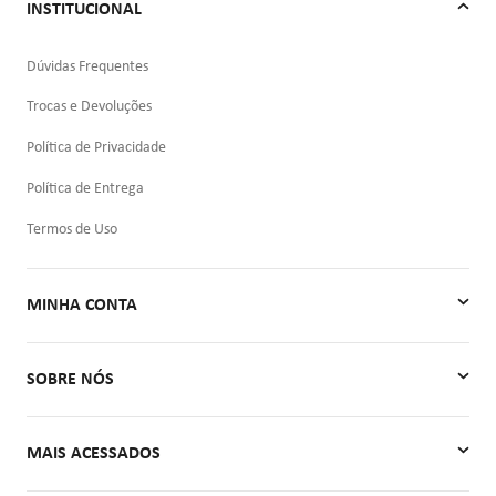
INSTITUCIONAL
Dúvidas Frequentes
Trocas e Devoluções
Política de Privacidade
Política de Entrega
Termos de Uso
MINHA CONTA
Minha Conta
SOBRE NÓS
Meus Pedidos
Quem Somos
MAIS ACESSADOS
Contato