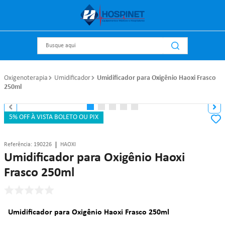
Busque aqui
Oxigenoterapia
Umidificador
Umidificador para Oxigênio Haoxi Frasco
250ml
5% OFF À VISTA BOLETO OU PIX
Referência
:
190226
HAOXI
Umidificador para Oxigênio Haoxi
Frasco 250ml
Umidificador para Oxigênio Haoxi Frasco 250ml