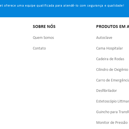
et oferece uma equipe qualificada para atendê-lo com segurança e qualidade!
SOBRE NÓS
PRODUTOS EM A
Quem Somos
Autoclave
Contato
Cama Hospitalar
Cadeira de Rodas
Cilindro de Oxigênio
Carro de Emergênci
Desfibrilador
Estetoscópio Littma
Guincho para Transf
Monitor de Pressão