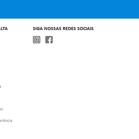
LTA
SIGA NOSSAS REDES SOCIAIS
a
nn
erência