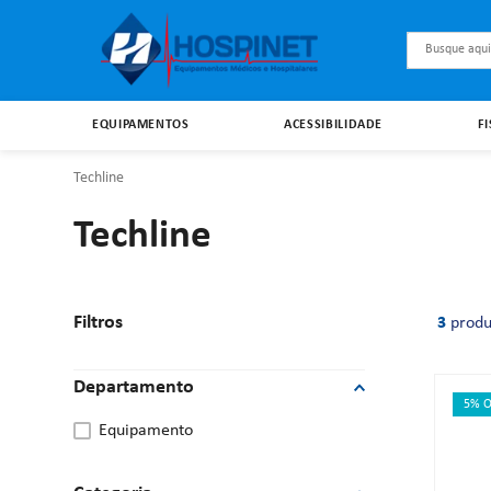
Busque aqu
EQUIPAMENTOS
ACESSIBILIDADE
F
Techline
Techline
Filtros
3
produ
Departamento
5% O
equipamento