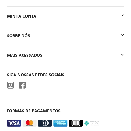
MINHA CONTA
Minha Conta
SOBRE NÓS
Meus Pedidos
Quem Somos
MAIS ACESSADOS
Contato
Autoclaves
SIGA NOSSAS REDES SOCIAIS
Cadeiras de rodas
Aparelhos de pressão
Oxigenoterapia
FORMAS DE PAGAMENTOS