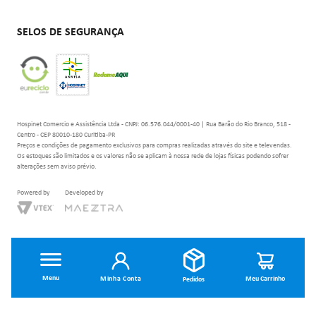
SELOS DE SEGURANÇA
Hospinet Comercio e Assistência Ltda - CNPJ: 06.576.044/0001-40 | Rua Barão do Rio Branco, 518 -
Centro - CEP 80010-180 Curitiba-PR
Preços e condições de pagamento exclusivos para compras realizadas através do site e televendas.
Os estoques são limitados e os valores não se aplicam à nossa rede de lojas físicas podendo sofrer
alterações sem aviso prévio.
Minha Conta
//vertpos //horpos