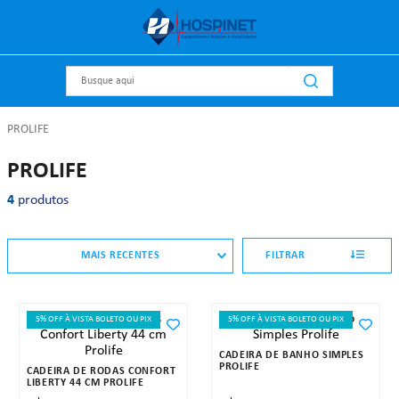
Busque aqui
PROLIFE
PROLIFE
4
produtos
MAIS RECENTES
FILTRAR
5% OFF À VISTA BOLETO OU PIX
5% OFF À VISTA BOLETO OU PIX
CADEIRA DE BANHO SIMPLES
PROLIFE
CADEIRA DE RODAS CONFORT
LIBERTY 44 CM PROLIFE