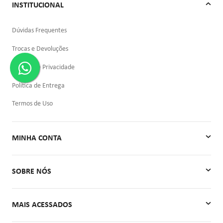
INSTITUCIONAL
Dúvidas Frequentes
Trocas e Devoluções
Política de Privacidade
Política de Entrega
Termos de Uso
MINHA CONTA
Minha Conta
SOBRE NÓS
Meus Pedidos
Quem Somos
MAIS ACESSADOS
Contato