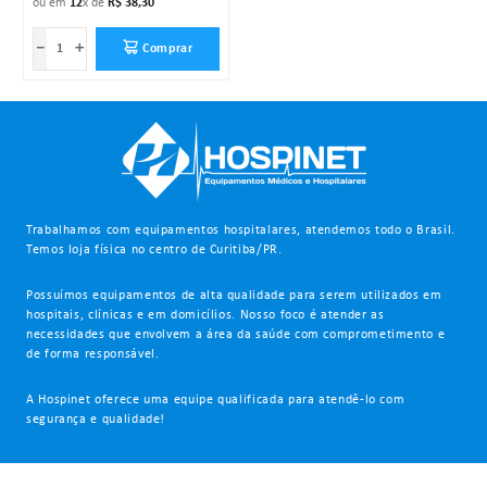
ou em
12
x de
R$
38
,
30
－
＋
Comprar
Trabalhamos com equipamentos hospitalares, atendemos todo o Brasil.
Temos loja física no centro de Curitiba/PR.
Possuímos equipamentos de alta qualidade para serem utilizados em
hospitais, clínicas e em domicílios. Nosso foco é atender as
necessidades que envolvem a área da saúde com comprometimento e
de forma responsável.
A Hospinet oferece uma equipe qualificada para atendê-lo com
segurança e qualidade!