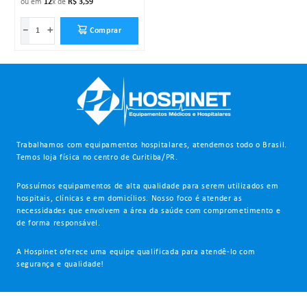
ou em
12
x de
R$
3
,
59
－
＋
Comprar
Trabalhamos com equipamentos hospitalares, atendemos todo o Brasil.
Temos loja física no centro de Curitiba/PR.
Possuímos equipamentos de alta qualidade para serem utilizados em
hospitais, clínicas e em domicílios. Nosso foco é atender as
necessidades que envolvem a área da saúde com comprometimento e
de forma responsável.
A Hospinet oferece uma equipe qualificada para atendê-lo com
segurança e qualidade!