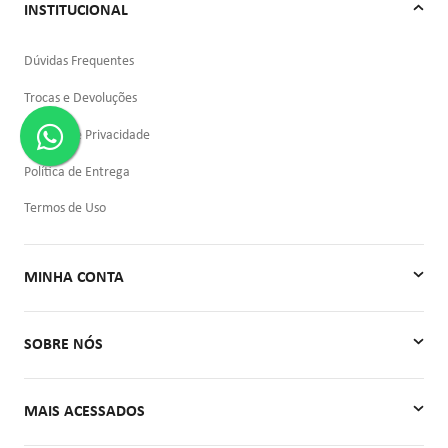
INSTITUCIONAL
Dúvidas Frequentes
Trocas e Devoluções
Política de Privacidade
Política de Entrega
Termos de Uso
MINHA CONTA
Minha Conta
SOBRE NÓS
Meus Pedidos
Quem Somos
MAIS ACESSADOS
Contato