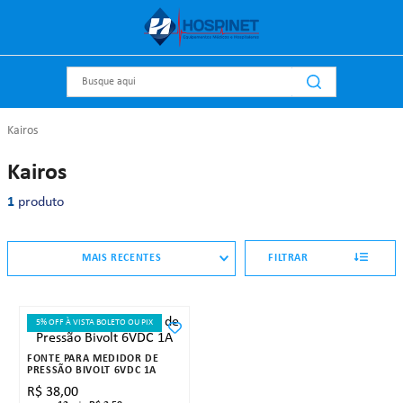
Busque aqui
Kairos
Kairos
1
produto
MAIS RECENTES
FILTRAR
5% OFF À VISTA BOLETO OU PIX
FONTE PARA MEDIDOR DE
PRESSÃO BIVOLT 6VDC 1A
R$
38
,
00