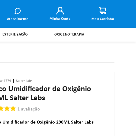
Minha Conta
Atendimento
ESTERILIZAÇÃO
OXIGENOTERAPIA
ia
:
1774
Salter Labs
co Umidificador de Oxigênio
L Salter Labs
1
avaliação
o Umidificador de Oxigênio 290ML Salter Labs