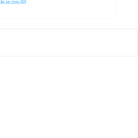
ão sei meu CEP