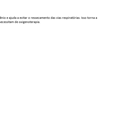
o e ajuda a evitar o ressecamento das vias respiratórias. Isso torna a
necessitam de oxigenoterapia.