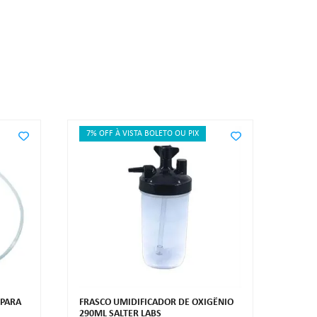
7% OFF À VISTA BOLETO OU PIX
 PARA
FRASCO UMIDIFICADOR DE OXIGÊNIO
290ML SALTER LABS