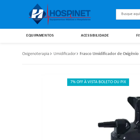
Busque aqu
EQUIPAMENTOS
ACESSIBILIDADE
F
Oxigenoterapia
Umidificador
Frasco Umidificador de Oxigênio
7% OFF À VISTA BOLETO OU PIX