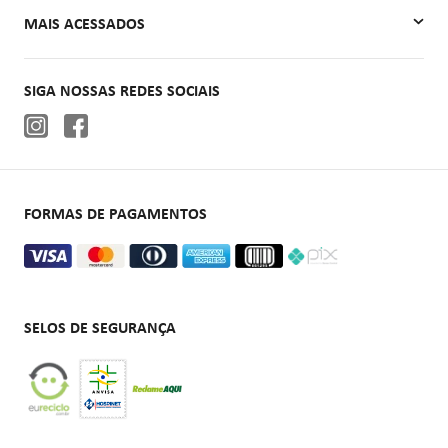
Quem Somos
MAIS ACESSADOS
Contato
Autoclaves
SIGA NOSSAS REDES SOCIAIS
Cadeiras de rodas
Aparelhos de pressão
Oxigenoterapia
FORMAS DE PAGAMENTOS
SELOS DE SEGURANÇA