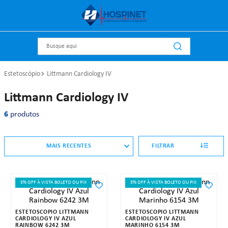
Busque aqui
Estetoscópio
Littmann Cardiology IV
Littmann Cardiology IV
6
produtos
MAIS RECENTES
FILTRAR
5% OFF À VISTA BOLETO OU PIX
5% OFF À VISTA BOLETO OU PIX
ESTETOSCÓPIO LITTMANN
ESTETOSCÓPIO LITTMANN
CARDIOLOGY IV AZUL
CARDIOLOGY IV AZUL
RAINBOW 6242 3M
MARINHO 6154 3M