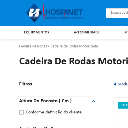
Busque aqu
EQUIPAMENTOS
ACESSIBILIDADE
F
Cadeira de Rodas
Cadeira de Rodas Motorizada
Cadeira De Rodas Motor
Filtros
4
produ
Altura Do Encosto ( Cm )
5% O
conforme definição do cliente