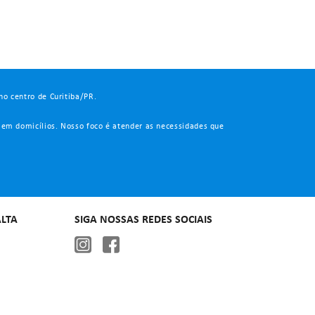
no centro de Curitiba/PR.
 em domicílios. Nosso foco é atender as necessidades que
LTA
SIGA NOSSAS REDES SOCIAIS