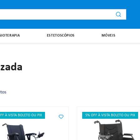
i
ISIOTERAPIA
ESTETOSCÓPIOS
MÓVEIS
izada
tos
FF À VISTA BOLETO OU PIX
5% OFF À VISTA BOLETO OU PIX