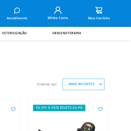
Minha Conta
Atendimento
ESTERILIZAÇÃO
OXIGENOTERAPIA
MAIS RECENTES
ordenar por
5% OFF À VISTA BOLETO OU PIX