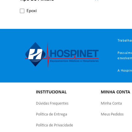
epoxi
Trabalha
Possuímo
envolvem
A Hospin
INSTITUCIONAL
MINHA CONTA
Dúvidas Frequentes
Minha Conta
Política de Entrega
Meus Pedidos
Política de Privacidade