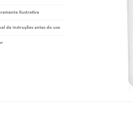
amente Ilustrativa
al de instruções antes do uso
or