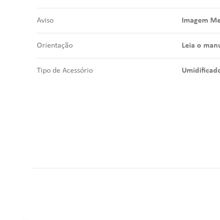
Aviso
Imagem Mer
Orientação
Leia o manu
Tipo de Acessório
Umidificad