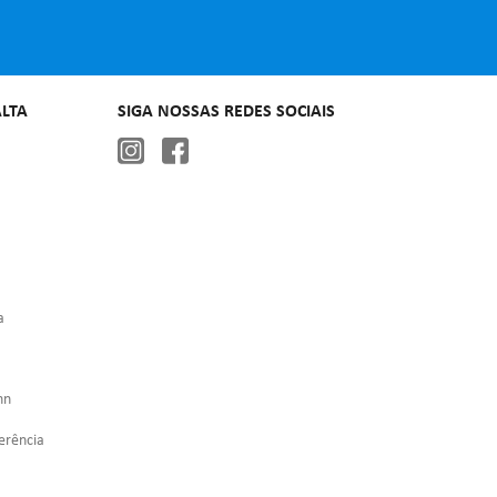
LTA
SIGA NOSSAS REDES SOCIAIS
a
nn
erência