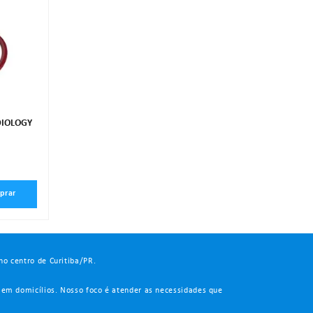
DIOLOGY
M
prar
no centro de Curitiba/PR.
 em domicílios. Nosso foco é atender as necessidades que