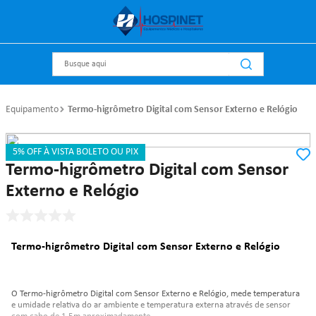
Busque aqui
Equipamento
Termo-higrômetro Digital com Sensor Externo e Relógio
5% OFF À VISTA BOLETO OU PIX
Referência
:
210
AKSO
Termo-higrômetro Digital com Sensor
Externo e Relógio
Termo-higrômetro Digital com Sensor Externo e Relógio
O Termo-higrômetro Digital com Sensor Externo e Relógio, mede temperatura
e umidade relativa do ar ambiente e temperatura externa através de sensor