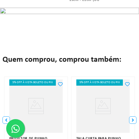
20cm - 22cm (GG
Quem comprou, comprou também:
5% OFF À VISTA BOLETO OU PIX
5% OFF À VISTA BOLETO OU PIX
PROTETOR DE PUNHO
TALA CURTA PARA PUNHO