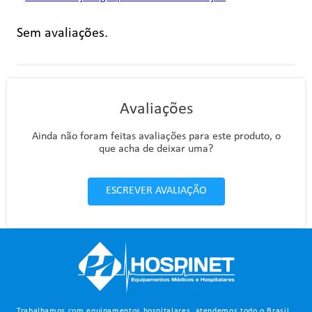
Sem avaliações.
Avaliações
Ainda não foram feitas avaliações para este produto, o
que acha de deixar uma?
ESCREVER AVALIAÇÃO
Trabalhamos com equipamentos hospitalares, atendemos todo o Brasil.