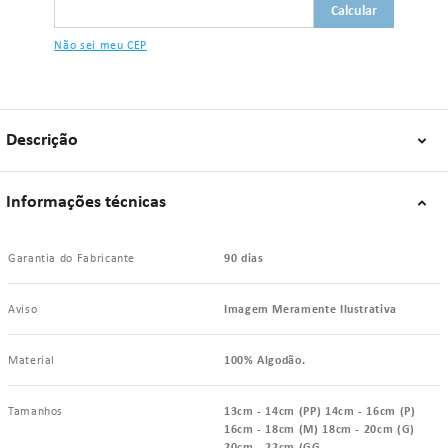
contate."
Não sei meu CEP
Descrição
Informações técnicas
Garantia do Fabricante
90 dias
Aviso
Imagem Meramente Ilustrativa
Material
100% Algodão.
Tamanhos
13cm - 14cm (PP) 14cm - 16cm (P)
16cm - 18cm (M) 18cm - 20cm (G)