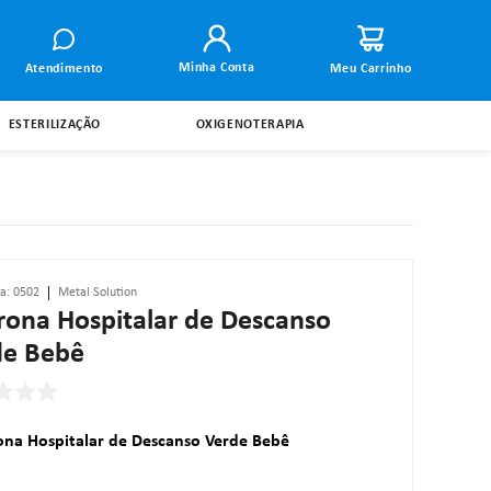
Minha Conta
Atendimento
ESTERILIZAÇÃO
OXIGENOTERAPIA
ia
:
0502
Metal Solution
rona Hospitalar de Descanso
de Bebê
ona Hospitalar de Descanso Verde Bebê