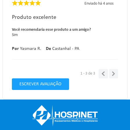
Enviado há
4 anos
Produto excelente
Você recomendaria esse produto a um amigo?
Sim
Por
Yasmara R.
De
Castanhal - PA
1 - 3
de
3
ESCREVER AVALIAÇÃO