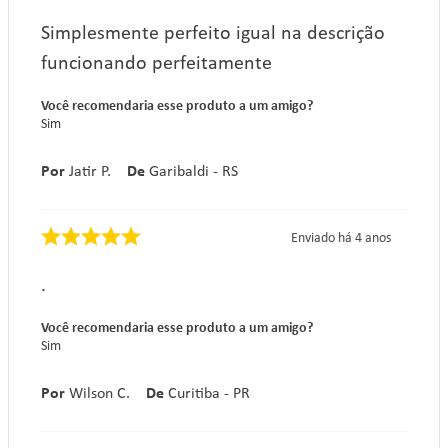
Simplesmente perfeito igual na descrição
funcionando perfeitamente
Você recomendaria esse produto a um amigo?
Sim
Por
Jatir P.
De
Garibaldi - RS
Enviado há
4 anos
.
Você recomendaria esse produto a um amigo?
Sim
Por
Wilson C.
De
Curitiba - PR