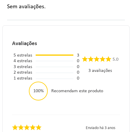
Sem avaliações.
Avaliações
5
estrelas
3
5.0
4
estrelas
0
3
estrelas
0
3
avaliações
2
estrelas
0
1
estrelas
0
100%
Recomendam este produto
Enviado há
3 anos