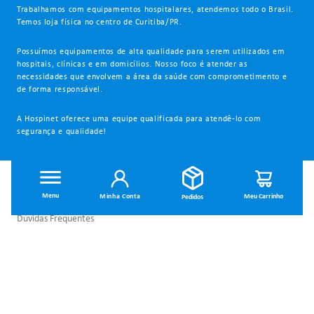
Trabalhamos com equipamentos hospitalares, atendemos todo o Brasil.
Temos loja física no centro de Curitiba/PR.
Possuímos equipamentos de alta qualidade para serem utilizados em
hospitais, clínicas e em domicílios. Nosso foco é atender as
necessidades que envolvem a área da saúde com comprometimento e
de forma responsável.
A Hospinet oferece uma equipe qualificada para atendê-lo com
segurança e qualidade!
INSTITUCIONAL
Minha Conta
Dúvidas Frequentes
Trocas e Devoluções
Política de Privacidade
Política de Entrega