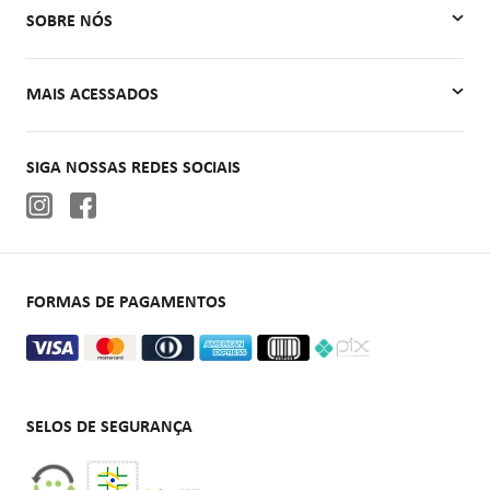
Minha Conta
SOBRE NÓS
Meus Pedidos
Quem Somos
MAIS ACESSADOS
Contato
Autoclaves
SIGA NOSSAS REDES SOCIAIS
Cadeiras de rodas
Aparelhos de pressão
Oxigenoterapia
FORMAS DE PAGAMENTOS
SELOS DE SEGURANÇA