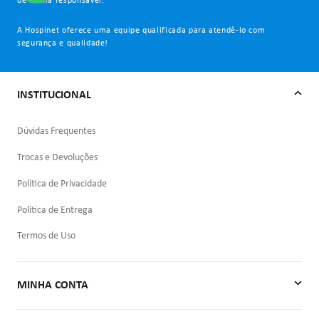
de forma responsável.
A Hospinet oferece uma equipe qualificada para atendê-lo com
segurança e qualidade!
INSTITUCIONAL
Dúvidas Frequentes
Trocas e Devoluções
Política de Privacidade
Política de Entrega
Termos de Uso
MINHA CONTA