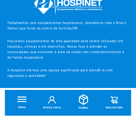
Trabalhamos com equipamentos hospitalares, atendemos todo o Brasil.
Temos loja física no centro de Curitiba/PR.
Possuímos equipamentos de alta qualidade para serem utilizados em
hospitais, clínicas e em domicílios. Nosso foco é atender as
necessidades que envolvem a área da saúde com comprometimento e
de forma responsável.
A Hospinet oferece uma equipe qualificada para atendê-lo com
segurança e qualidade!
INSTITUCIONAL
Minha Conta
Dúvidas Frequentes
Trocas e Devoluções
Política de Privacidade