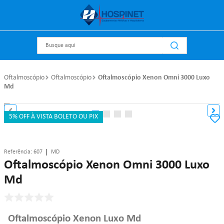
Busque aqui
Oftalmoscópio
Oftalmoscópio
Oftalmoscópio Xenon Omni 3000 Luxo
Md
5% OFF À VISTA BOLETO OU PIX
Referência
:
607
MD
Oftalmoscópio Xenon Omni 3000 Luxo
Md
Oftalmoscópio Xenon Luxo Md