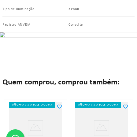
Tipo de Iluminação
Xenon
Registro ANVISA
Consulte
Quem comprou, comprou também:
5% OFF À VISTA BOLETO OU PIX
5% OFF À VISTA BOLETO OU PIX