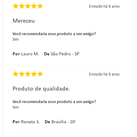
Enviado há
8 anos
Mereceu
Você recomendaria esse produto a um amigo?
Sim
Por
Lauro M.
De
São Pedro - SP
Enviado há
8 anos
Produto de qualidade.
Você recomendaria esse produto a um amigo?
Sim
Por
Renata S.
De
Brasília - DF