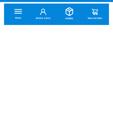
INSTITUCIONAL
Minha Conta
Dúvidas Frequentes
Trocas e Devoluções
Política de Privacidade
Política de Entrega
Termos de Uso
MINHA CONTA
Minha Conta
SOBRE NÓS
Meus Pedidos
Quem Somos
MAIS ACESSADOS