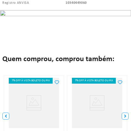
Registro ANVISA
10340449060
Quem comprou, comprou também:
7% OFF À VISTA BOLETO OU PIX
7% OFF À VISTA BOLETO OU PIX