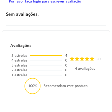
Por favor faça login para escrever avaliação
Sem avaliações.
Avaliações
5
estrelas
4
5.0
4
estrelas
0
3
estrelas
0
4
avaliações
2
estrelas
0
1
estrelas
0
100%
Recomendam este produto