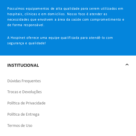
Possuímos equipamentos de alta qualidade para serem utilizados em
hospitais, clínicas e em domicílios. Nosso foco é atender as
necessidades que envolvem a área da saúde com comprometimento e
de forma responsável.
A Hospinet oferece uma equipe qualificada para atendê-lo com
segurança e qualidade!
INSTITUCIONAL
Dúvidas Frequentes
Trocas e Devoluções
Política de Privacidade
Política de Entrega
Termos de Uso