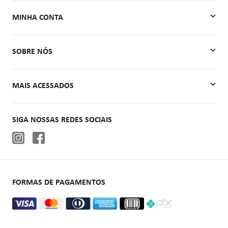
MINHA CONTA
Minha Conta
SOBRE NÓS
Meus Pedidos
Quem Somos
MAIS ACESSADOS
Contato
Autoclaves
SIGA NOSSAS REDES SOCIAIS
Cadeiras de rodas
Aparelhos de pressão
Oxigenoterapia
FORMAS DE PAGAMENTOS