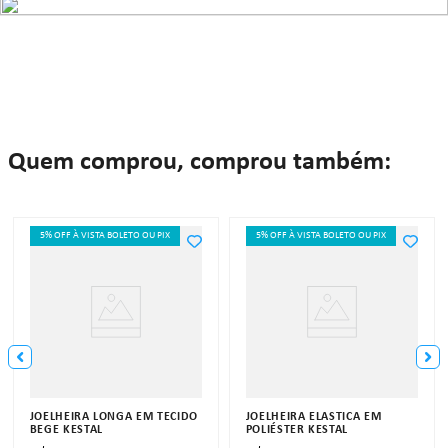
Quem comprou, comprou também:
5% OFF À VISTA BOLETO OU PIX
5% OFF À VISTA BOLETO OU PIX
JOELHEIRA LONGA EM TECIDO
JOELHEIRA ELÁSTICA EM
BEGE KESTAL
POLIÉSTER KESTAL