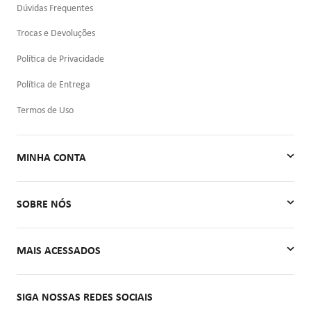
Dúvidas Frequentes
Trocas e Devoluções
Política de Privacidade
Política de Entrega
Termos de Uso
MINHA CONTA
Minha Conta
SOBRE NÓS
Meus Pedidos
Quem Somos
MAIS ACESSADOS
Contato
Autoclaves
SIGA NOSSAS REDES SOCIAIS