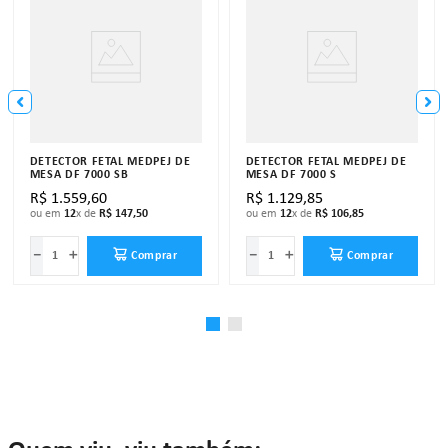
DETECTOR FETAL MEDPEJ DE
DETECTOR FETAL MEDPEJ DE
MESA DF 7000 SB
MESA DF 7000 S
R$
1
.
559
,
60
R$
1
.
129
,
85
ou em
12
x de
R$
147
,
50
ou em
12
x de
R$
106
,
85
－
＋
－
＋
Comprar
Comprar