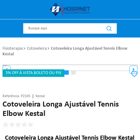
Busque aqui
Fisioterapia
Cotoveleira
Cotoveleira Longa Ajustável Tennis Elbow
Kestal
5% OFF À VISTA BOLETO OU PIX
Referência
:
P2105
Kestal
Cotoveleira Longa Ajustável Tennis
Elbow Kestal
Cotoveleira Longa Ajustável Tennis Elbow Kestal