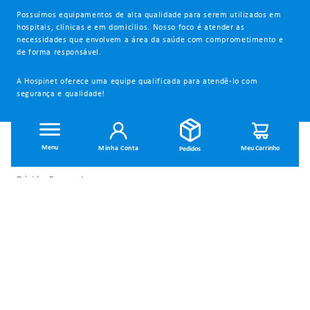
Possuímos equipamentos de alta qualidade para serem utilizados em
hospitais, clínicas e em domicílios. Nosso foco é atender as
necessidades que envolvem a área da saúde com comprometimento e
de forma responsável.
A Hospinet oferece uma equipe qualificada para atendê-lo com
segurança e qualidade!
INSTITUCIONAL
Minha Conta
Dúvidas Frequentes
Trocas e Devoluções
Política de Privacidade
Política de Entrega
Termos de Uso