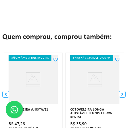
Quem comprou, comprou também:
5% OFF À VISTA BOLETO OU PIX
5% OFF À VISTA BOLETO OU PIX
COTOVELEIRA AJUSTÁVEL
COTOVELEIRA LONGA
KESTAL
AJUSTÁVEL TENNIS ELBOW
KESTAL
R$
47
,
26
R$
35
,
90