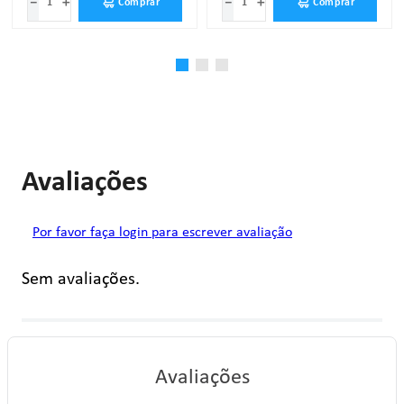
－
＋
－
＋
Comprar
Comprar
Avaliações
Por favor faça login para escrever avaliação
Sem avaliações.
Avaliações