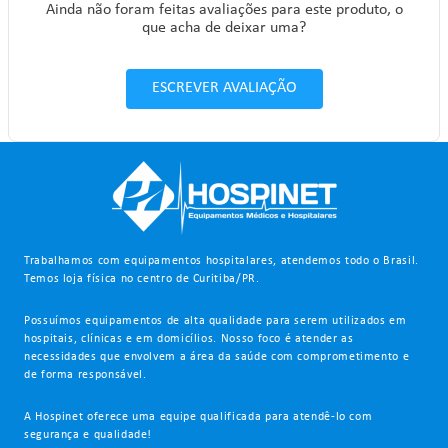
Ainda não foram feitas avaliações para este produto, o
que acha de deixar uma?
ESCREVER AVALIAÇÃO
Trabalhamos com equipamentos hospitalares, atendemos todo o Brasil.
Temos loja física no centro de Curitiba/PR.
Possuímos equipamentos de alta qualidade para serem utilizados em
hospitais, clínicas e em domicílios. Nosso foco é atender as
necessidades que envolvem a área da saúde com comprometimento e
de forma responsável.
A Hospinet oferece uma equipe qualificada para atendê-lo com
segurança e qualidade!