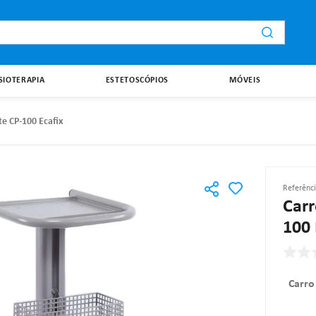
i
ISIOTERAPIA
ESTETOSCÓPIOS
MÓVEIS
e CP-100 Ecafix
Referênc
Carr
100 
Carro