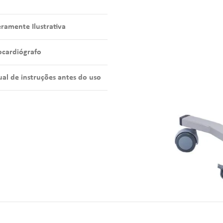
amente Ilustrativa
ocardiógrafo
al de instruções antes do uso