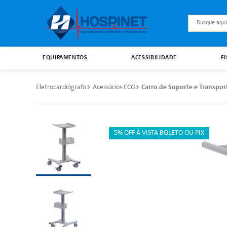
Busque aqu
EQUIPAMENTOS
ACESSIBILIDADE
F
Eletrocardiógrafo
Acessórios ECG
Carro de Suporte e Transport
5% OFF À VISTA BOLETO OU PIX