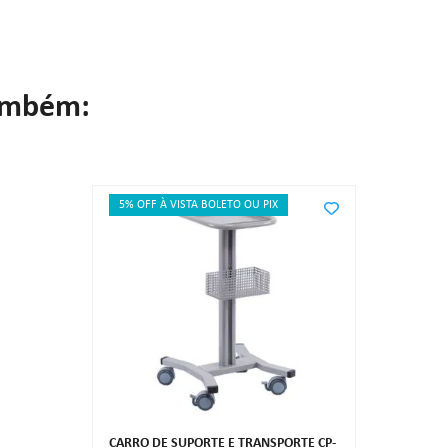
ambém:
5% OFF À VISTA BOLETO OU PIX
CARRO DE SUPORTE E TRANSPORTE CP-