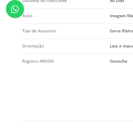
Garantia do Fabricante
90 Dias
Aviso
Imagem Mer
Tipo de Acessório
Carro Eletr
Orientação
Leia o manu
Registro ANVISA
Consulte