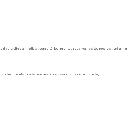
al para clínicas médicas, consultórios, prontos-socorros, postos médicos, enfermarias
ica texturizada de alta resistência a abrasão, corrosão e impacto;