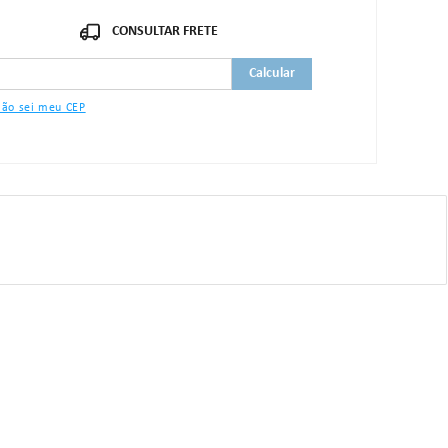
Comprimento: 24,0cm
ão sei meu CEP