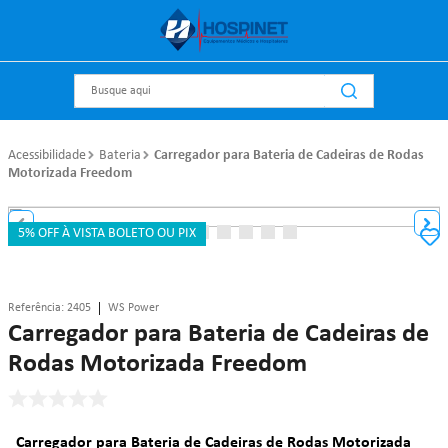
Busque aqui
Acessibilidade
Bateria
Carregador para Bateria de Cadeiras de Rodas
Motorizada Freedom
5% OFF À VISTA BOLETO OU PIX
Referência
:
2405
WS Power
Carregador para Bateria de Cadeiras de
Rodas Motorizada Freedom
Carregador para Bateria de Cadeiras de Rodas Motorizada