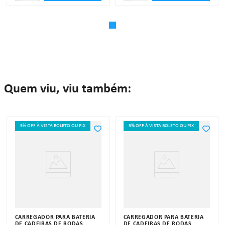
Quem viu, viu também:
5% OFF À VISTA BOLETO OU PIX
5% OFF À VISTA BOLETO OU PIX
CARREGADOR PARA BATERIA
CARREGADOR PARA BATERIA
DE CADEIRAS DE RODAS
DE CADEIRAS DE RODAS