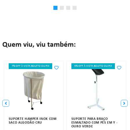
Quem viu, viu também:
7% OFF À VISTA BOLETO OU PIX
5% OFF À VISTA BOLETO OU PIX
SUPORTE HAMPER INOX COM
SUPORTE PARA BRAÇO
SACO ALGODÃO CRU
ESMALTADO COM PÉS EM Y -
OURO VERDE