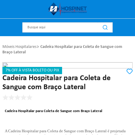
Busque aqui
Móveis Hospitalares
Cadeira Hospitalar para Coleta de Sangue com
Braço Lateral
7% OFF À VISTA BOLETO OU PIX
Referência
:
p7070
Metal Solution
Cadeira Hospitalar para Coleta de
Sangue com Braço Lateral
Cadeira Hospitalar para Coleta de Sangue com Braço Lateral
A Cadeira Hospitalar para Coleta de Sangue com Braço Lateral
é projetada