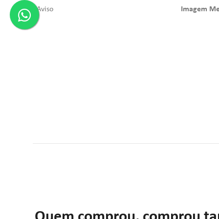
Aviso
Imagem Mer
Quem comprou, comprou t