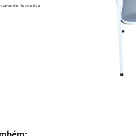
amente Ilustrativa
ambém: