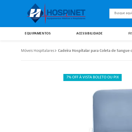
Busque aqu
EQUIPAMENTOS
ACESSIBILIDADE
F
Móveis Hospitalares
Cadeira Hospitalar para Coleta de Sangue 
7% OFF À VISTA BOLETO OU PIX