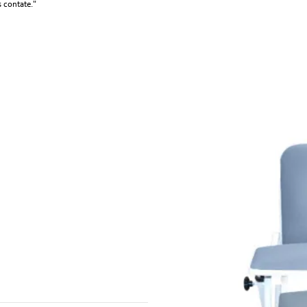
s contate."