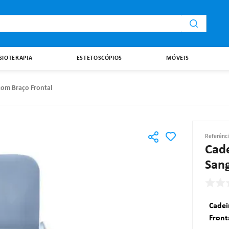
i
ISIOTERAPIA
ESTETOSCÓPIOS
MÓVEIS
com Braço Frontal
Referênc
Cade
Sang
Cadei
Front