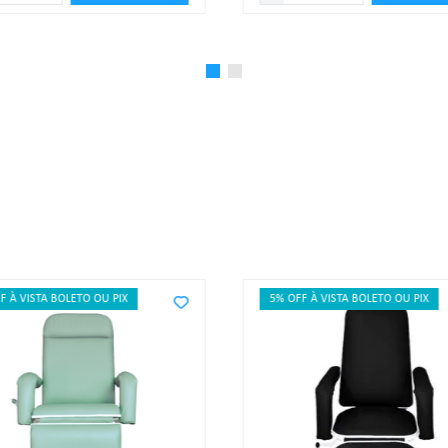
F À VISTA BOLETO OU PIX
5% OFF À VISTA BOLETO OU PIX