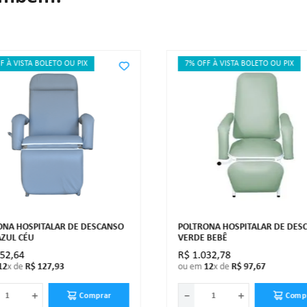
F À VISTA BOLETO OU PIX
7% OFF À VISTA BOLETO OU PIX
ONA HOSPITALAR DE DESCANSO
POLTRONA HOSPITALAR DE DES
AZUL CÉU
VERDE BEBÊ
352
,
64
R$
1
.
032
,
78
12
x de
R$
127
,
93
ou em
12
x de
R$
97
,
67
＋
－
＋
Comprar
Comp