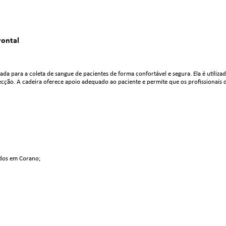
rontal
a para a coleta de sangue de pacientes de forma confortável e segura. Ela é utilizada 
cção. A cadeira oferece apoio adequado ao paciente e permite que os profissionais d
idos em Corano;