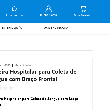
Minha Conta
Atendimento
ESTERILIZAÇÃO
OXIGENOTERAPIA
ia
:
p6060
Metal Solution
ira Hospitalar para Coleta de
ue com Braço Frontal
ra Hospitalar para Coleta de Sangue com Braço
al