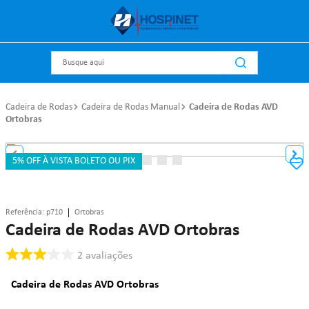
Busque aqui
Cadeira de Rodas
Cadeira de Rodas Manual
Cadeira de Rodas AVD
Ortobras
5% OFF À VISTA BOLETO OU PIX
Referência
:
p710
Ortobras
Cadeira de Rodas AVD Ortobras
2
avaliações
Cadeira de Rodas AVD Ortobras