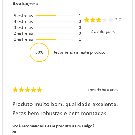
Avaliações
5
estrelas
1
3.0
4
estrelas
0
3
estrelas
0
2
avaliações
2
estrelas
0
1
estrelas
1
50%
Recomendam este produto
Enviado há
8 anos
Produto muito bom, qualidade excelente.
Peças bem robustas e bem montadas.
Você recomendaria esse produto a um amigo?
Sim