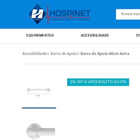
Busque aqu
EQUIPAMENTOS
ACESSIBILIDADE
F
Acessibilidade
Barra de Apoio
Barra de Apoio 80cm Astra
5% OFF À VISTA BOLETO OU PIX