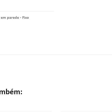
 em parede - Fixo
ambém: