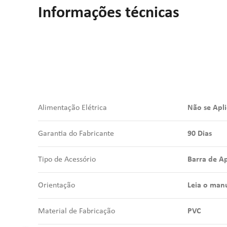
Informações técnicas
Alimentação Elétrica
Não se Apli
Garantia do Fabricante
90 Dias
Tipo de Acessório
Barra de A
Orientação
Leia o manu
Material de Fabricação
PVC