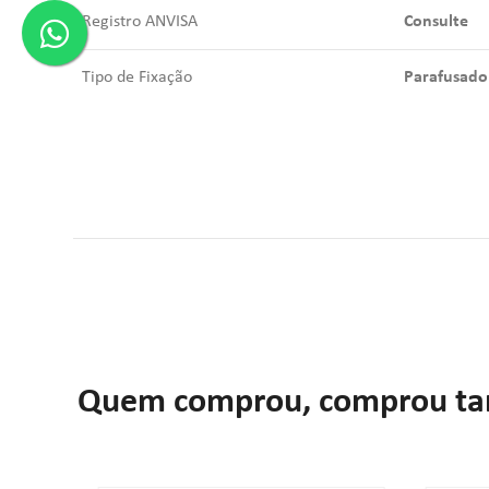
Registro ANVISA
Consulte
Tipo de Fixação
Parafusado
Quem comprou, comprou t