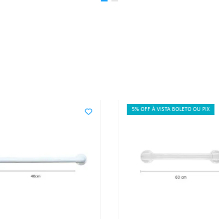
5% OFF À VISTA BOLETO OU PIX