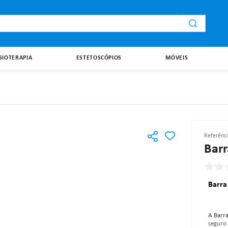
i
ISIOTERAPIA
ESTETOSCÓPIOS
MÓVEIS
Referênc
Barr
Barra
A Barra
seguro 