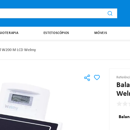
i
ISIOTERAPIA
ESTETOSCÓPIOS
MÓVEIS
átil W200 M LCD Welmy
Referênc
Bala
Wel
Balan