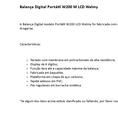
Balança Digital Portátil W200 M LCD Welmy
A Balança Digital modelo Portátil W200 LCD Welmy foi fabricada com a
drogarias.
Características:
Teclado com membrana em policarbonato de alta resistência;
Display de 6 dígitos;
Função tara até a capacidade máxima da balança;
Fabricada em baquelite;
Plataforma em chapa de aço carbono;
Tapete adesivo em PVC;
Pés reguláveis em borracha sintética.
"Se algum dos itens acima estiver danificado ou faltando, por favor no