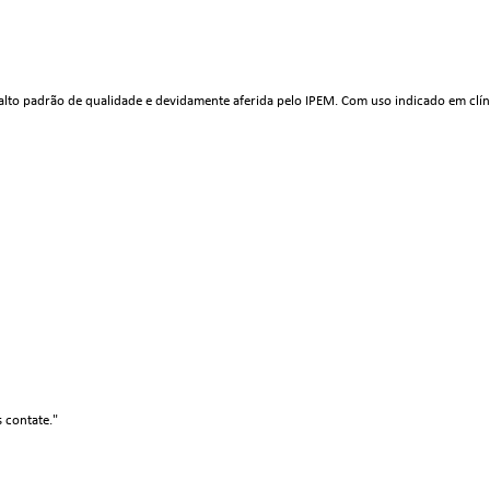
lto padrão de qualidade e devidamente aferida pelo IPEM. Com uso indicado em clíni
s contate."