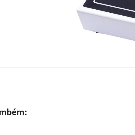
ambém: