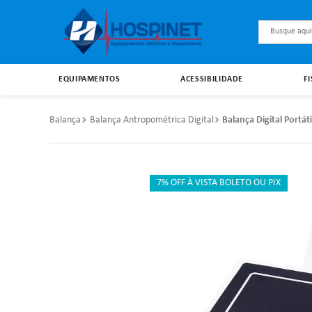
Busque aqu
EQUIPAMENTOS
ACESSIBILIDADE
F
Balança
Balança Antropométrica Digital
Balança Digital Port
7% OFF À VISTA BOLETO OU PIX