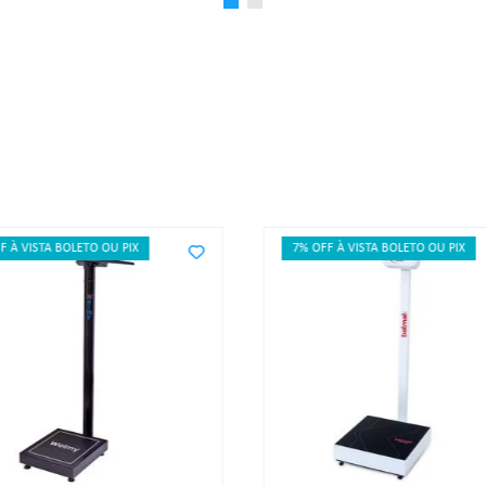
F À VISTA BOLETO OU PIX
7% OFF À VISTA BOLETO OU PIX