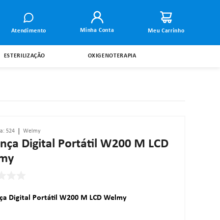
Minha Conta
Atendimento
ESTERILIZAÇÃO
OXIGENOTERAPIA
ia
:
524
Welmy
nça Digital Portátil W200 M LCD
my
ça Digital Portátil W200 M LCD Welmy