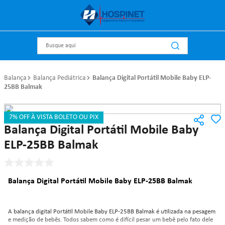
Busque aqui
Balança
Balança Pediátrica
Balança Digital Portátil Mobile Baby ELP-
25BB Balmak
7% OFF À VISTA BOLETO OU PIX
Referência
:
658
Balmak
Balança Digital Portátil Mobile Baby
ELP-25BB Balmak
Balança Digital Portátil Mobile Baby ELP-25BB Balmak
A balança digital Portátil Mobile Baby ELP-25BB Balmak é utilizada na pesagem
e medição de bebês. Todos sabem como é difícil pesar um bebê pelo fato dele