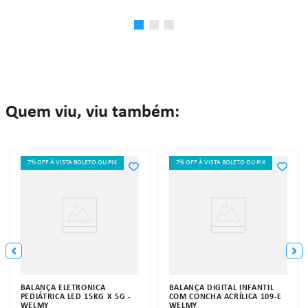
Quem viu, viu também:
7% OFF À VISTA BOLETO OU PIX
7% OFF À VISTA BOLETO OU PIX
BALANÇA ELETRÔNICA
BALANÇA DIGITAL INFANTIL
PEDIÁTRICA LED 15KG X 5G -
COM CONCHA ACRÍLICA 109-E
WELMY
WELMY