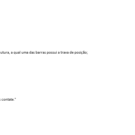
trutura, a qual uma das barras possui a trava de posição;
s contate."