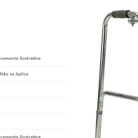
amente Ilustrativa
 Não se Aplica
amente Ilustrativa