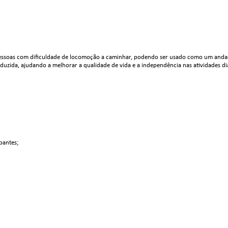
ssoas com dificuldade de locomoção a caminhar, podendo ser usado como um andador
uzida, ajudando a melhorar a qualidade de vida e a independência nas atividades diá
pantes;