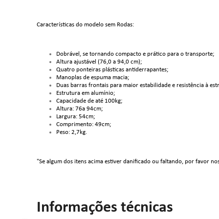
Características do modelo sem Rodas:
Dobrável, se tornando compacto e prático para o transporte;
Altura ajustável (76,0 a 94,0 cm);
Quatro ponteiras plásticas antiderrapantes;
Manoplas de espuma macia;
Duas barras frontais para maior estabilidade e resistência à es
Estrutura em alumínio;
Capacidade de até 100kg;
Altura: 76a 94cm;
Largura: 54cm;
Comprimento: 49cm;
Peso: 2,7kg.
"Se algum dos itens acima estiver danificado ou faltando, por favor no
Informações técnicas