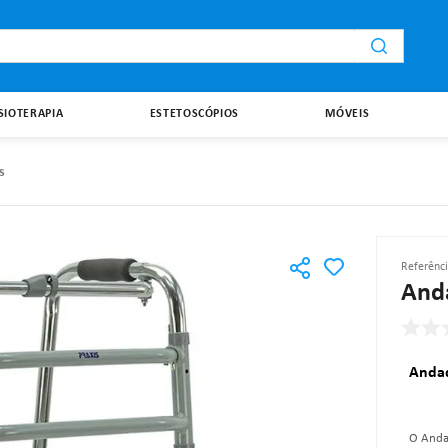
i
ISIOTERAPIA
ESTETOSCÓPIOS
MÓVEIS
s
Referênc
Anda
Andad
O Anda