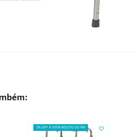
ambém:
5% OFF À VISTA BOLETO OU PIX