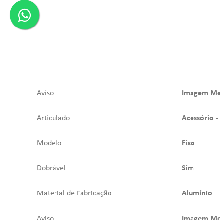
Aviso
Imagem Mer
Articulado
Acessório -
Modelo
Fixo
Dobrável
Sim
Material de Fabricação
Alumínio
Aviso
Imagem Mer