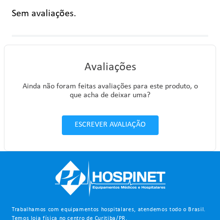
Sem avaliações.
Avaliações
Ainda não foram feitas avaliações para este produto, o
que acha de deixar uma?
ESCREVER AVALIAÇÃO
Trabalhamos com equipamentos hospitalares, atendemos todo o Brasil.
Temos loja física no centro de Curitiba/PR.