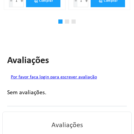
－
＋
－
＋
Comprar
Comprar
Avaliações
Por favor faça login para escrever avaliação
Sem avaliações.
Avaliações