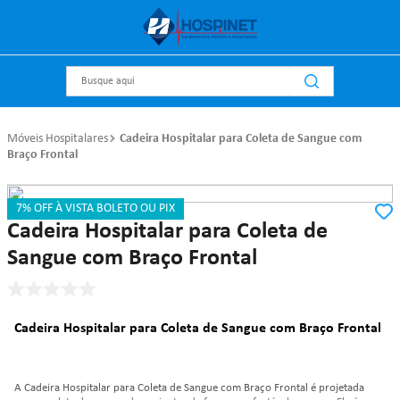
Busque aqui
Móveis Hospitalares
Cadeira Hospitalar para Coleta de Sangue com
Braço Frontal
7% OFF À VISTA BOLETO OU PIX
Referência
:
p6060
Metal Solution
Cadeira Hospitalar para Coleta de
Sangue com Braço Frontal
Cadeira Hospitalar para Coleta de Sangue com Braço Frontal
A Cadeira Hospitalar para Coleta de Sangue com Braço Frontal é projetada