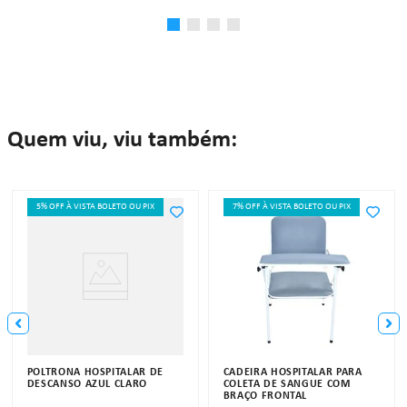
Quem viu, viu também:
5% OFF À VISTA BOLETO OU PIX
7% OFF À VISTA BOLETO OU PIX
POLTRONA HOSPITALAR DE
CADEIRA HOSPITALAR PARA
DESCANSO AZUL CLARO
COLETA DE SANGUE COM
BRAÇO FRONTAL